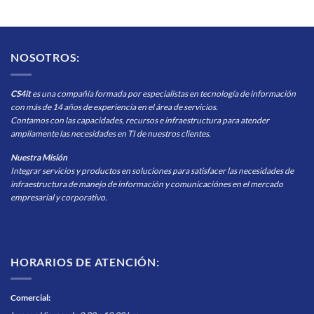
NOSOTROS:
CS4it
es una compañía formada por especialistas en tecnología de información
con más de 14 años de experiencia en el área de servicios.
Contamos con las capacidades, recursos e infraestructura para atender
ampliamente las necesidades en TI de nuestros clientes.
Nuestra Misión
Integrar servicios y productos en soluciones para satisfacer las necesidades de
infraestructura de manejo de información y comunicaciónes en el mercado
empresarial y corporativo.
HORARIOS DE ATENCIÓN:
Comercial
: