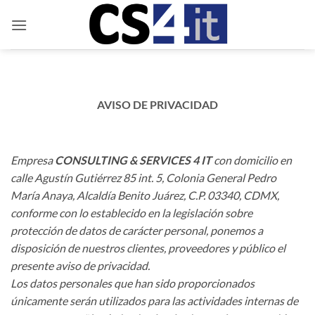
Saltar
al
contenido
AVISO DE PRIVACIDAD
Empresa
CONSULTING & SERVICES 4 IT
con domicilio en
calle Agustín Gutiérrez 85 int. 5, Colonia General Pedro
María Anaya, Alcaldía Benito Juárez, C.P. 03340, CDMX,
conforme con lo establecido en la legislación sobre
protección de datos de carácter personal, ponemos a
disposición de nuestros clientes, proveedores y público el
presente aviso de privacidad.
Los datos personales que han sido proporcionados
únicamente serán utilizados para las actividades internas de