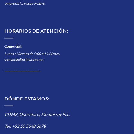
empresarial y corporativo.
HORARIOS DE ATENCIÓN:
Comercial
:
Lunes a Viernes de 9:00 a 19:00 hrs.
contacto@cs4it.com.mx
________________________
DÓNDE ESTAMOS:
CDMX, Querétaro, Monterrey N.L.
Tel: +52 55 5648 3678