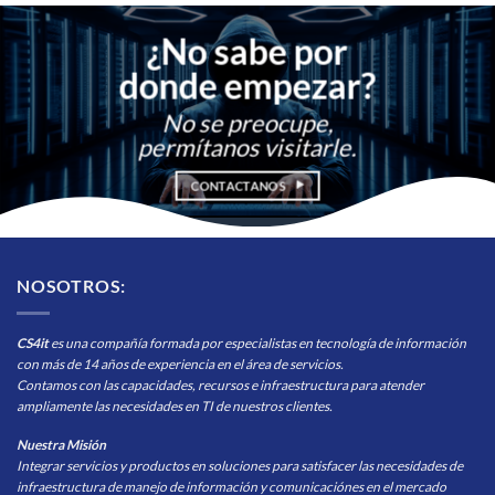
¿No sabe por
donde empezar?
No se preocupe,
permítanos visitarle.
CONTACTANOS
NOSOTROS:
CS4it
es una compañía formada por especialistas en tecnología de información
con más de 14 años de experiencia en el área de servicios.
Contamos con las capacidades, recursos e infraestructura para atender
ampliamente las necesidades en TI de nuestros clientes.
Nuestra Misión
Integrar servicios y productos en soluciones para satisfacer las necesidades de
infraestructura de manejo de información y comunicaciónes en el mercado