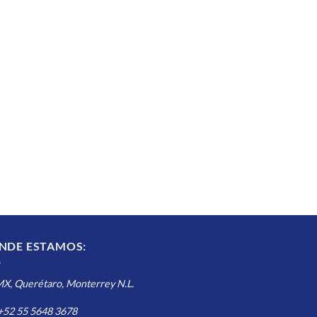
NDE ESTAMOS:
, Querétaro, Monterrey N.L.
 +52 55 5648 3678