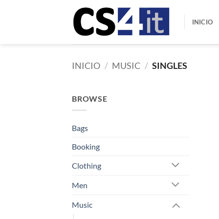
Saltar
al
INICIO
contenido
INICIO
/
MUSIC
/
SINGLES
BROWSE
Bags
Booking
Clothing
Men
Music