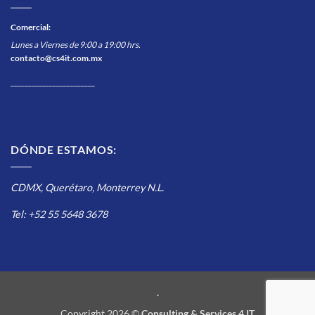
Comercial
:
Lunes a Viernes de 9:00 a 19:00 hrs.
contacto@cs4it.com.mx
________________________
DÓNDE ESTAMOS:
CDMX, Querétaro, Monterrey N.L.
Tel: +52 55 5648 3678
.
Copyright 2026 ©
Consulting & Services 4 IT