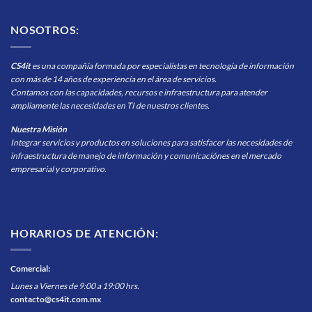
NOSOTROS:
CS4it
es una compañía formada por especialistas en tecnología de información
con más de 14 años de experiencia en el área de servicios.
Contamos con las capacidades, recursos e infraestructura para atender
ampliamente las necesidades en TI de nuestros clientes.
Nuestra Misión
Integrar servicios y productos en soluciones para satisfacer las necesidades de
infraestructura de manejo de información y comunicaciónes en el mercado
empresarial y corporativo.
HORARIOS DE ATENCIÓN:
Comercial
:
Lunes a Viernes de 9:00 a 19:00 hrs.
contacto@cs4it.com.mx