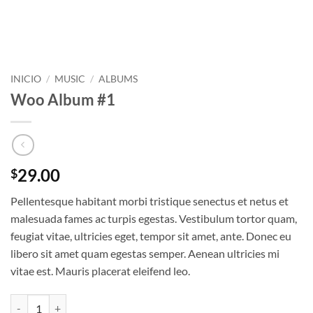
INICIO
/
MUSIC
/
ALBUMS
Woo Album #1
29.00
$
Pellentesque habitant morbi tristique senectus et netus et
malesuada fames ac turpis egestas. Vestibulum tortor quam,
feugiat vitae, ultricies eget, tempor sit amet, ante. Donec eu
libero sit amet quam egestas semper. Aenean ultricies mi
vitae est. Mauris placerat eleifend leo.
Woo Album #1 cantidad