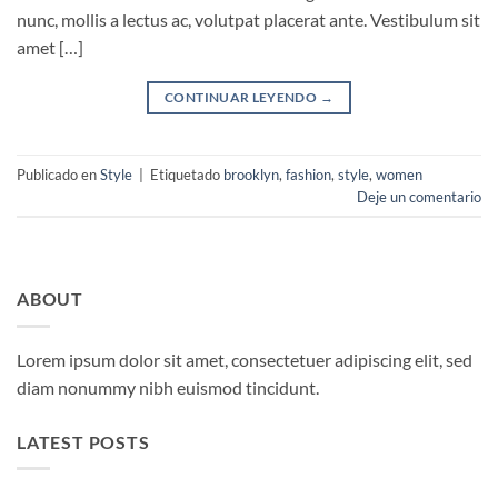
nunc, mollis a lectus ac, volutpat placerat ante. Vestibulum sit
amet […]
CONTINUAR LEYENDO
→
Publicado en
Style
|
Etiquetado
brooklyn
,
fashion
,
style
,
women
Deje un comentario
ABOUT
Lorem ipsum dolor sit amet, consectetuer adipiscing elit, sed
diam nonummy nibh euismod tincidunt.
LATEST POSTS