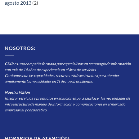
agosto 2013
(2)
NOSOTROS:
CS4it
es una compañía formada por especialistas en tecnología de información
con más de 14 años de experiencia en el área de servicios.
Contamos con las capacidades, recursos e infraestructura para atender
ampliamente las necesidades en TI de nuestros clientes.
Nuestra Misión
Integrar servicios y productos en soluciones para satisfacer las necesidades de
infraestructura de manejo de información y comunicaciónes en el mercado
empresarial y corporativo.
HORARIOS DE ATENCIÓN: