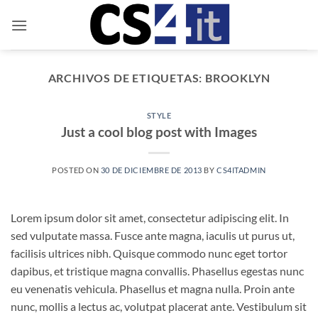
Saltar
al
contenido
ARCHIVOS DE ETIQUETAS:
BROOKLYN
STYLE
Just a cool blog post with Images
POSTED ON
30 DE DICIEMBRE DE 2013
BY
CS4ITADMIN
Lorem ipsum dolor sit amet, consectetur adipiscing elit. In
sed vulputate massa. Fusce ante magna, iaculis ut purus ut,
facilisis ultrices nibh. Quisque commodo nunc eget tortor
dapibus, et tristique magna convallis. Phasellus egestas nunc
eu venenatis vehicula. Phasellus et magna nulla. Proin ante
nunc, mollis a lectus ac, volutpat placerat ante. Vestibulum sit