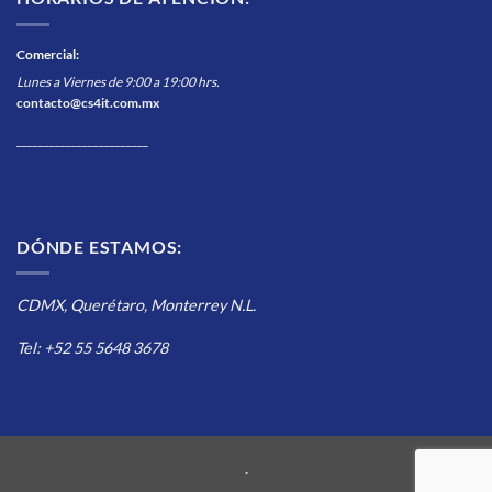
Comercial
:
Lunes a Viernes de 9:00 a 19:00 hrs.
contacto@cs4it.com.mx
________________________
DÓNDE ESTAMOS:
CDMX, Querétaro, Monterrey N.L.
Tel: +52 55 5648 3678
.