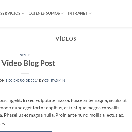
SERVICIOS
QUIENES SOMOS
INTRANET
VÍDEOS
STYLE
 Video Blog Post
 ON
1 DE ENERO DE 2014
BY
CS4ITADMIN
iscing elit. In sed vulputate massa. Fusce ante magna, iaculis ut
mmodo nunc eget tortor dapibus, et tristique magna convallis.
 Phasellus et magna nulla. Proin ante nunc, mollis a lectus ac,
[…]