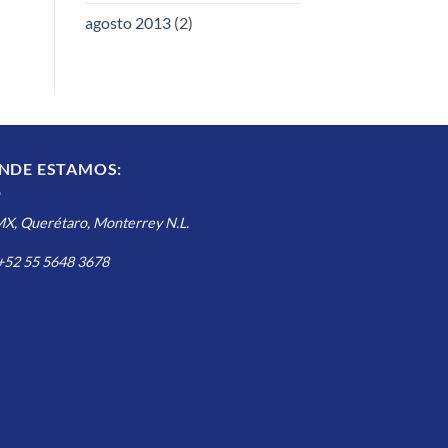
agosto 2013
(2)
NDE ESTAMOS:
, Querétaro, Monterrey N.L.
 +52 55 5648 3678