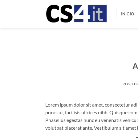
Saltar
al
INICIO
contenido
A
POSTED
Lorem ipsum dolor sit amet, consectetur adip
purus ut, facilisis ultrices nibh. Quisque co
Phasellus egestas nunc eu venenatis vehicula.
volutpat placerat ante. Vestibulum sit amet 