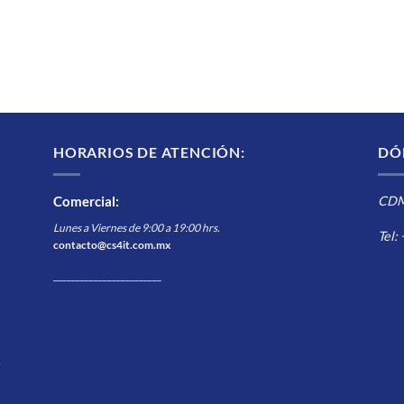
HORARIOS DE ATENCIÓN:
DÓ
Comercial
:
CDMX
Lunes a Viernes de 9:00 a 19:00 hrs.
Tel:
contacto@cs4it.com.mx
________________________