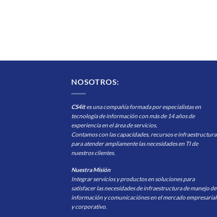
NOSOTROS:
CS4it
es una compañía formada por especialistas en
tecnología de información con más de 14 años de
experiencia en el área de servicios.
Contamos con las capacidades, recursos e infraestructura
para atender ampliamente las necesidades en TI de
nuestros clientes.
Nuestra Misión
Integrar servicios y productos en soluciones para
satisfacer las necesidades de infraestructura de manejo de
información y comunicaciónes en el mercado empresarial
y corporativo.