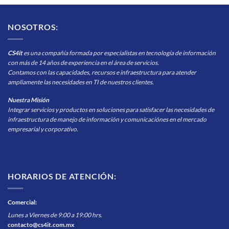
NOSOTROS:
CS4it
es una compañía formada por especialistas en tecnología de información
con más de 14 años de experiencia en el área de servicios.
Contamos con las capacidades, recursos e infraestructura para atender
ampliamente las necesidades en TI de nuestros clientes.
Nuestra Misión
Integrar servicios y productos en soluciones para satisfacer las necesidades de
infraestructura de manejo de información y comunicaciónes en el mercado
empresarial y corporativo.
HORARIOS DE ATENCIÓN:
Comercial
:
Lunes a Viernes de 9:00 a 19:00 hrs.
contacto@cs4it.com.mx