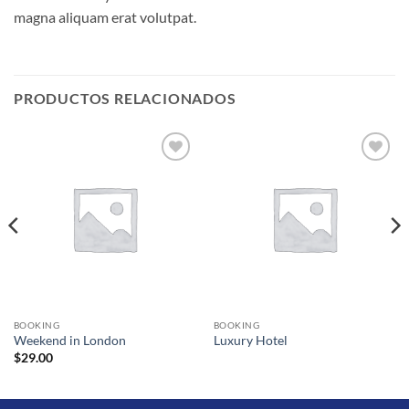
magna aliquam erat volutpat.
PRODUCTOS RELACIONADOS
Añadir
Añadir
a la
a la
lista de
lista de
deseos
deseos
BOOKING
BOOKING
Weekend in London
Luxury Hotel
$
29.00