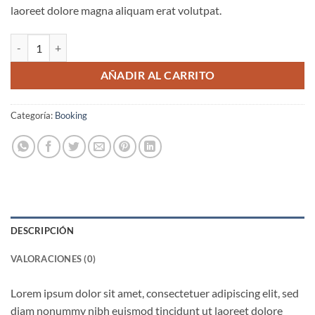
laoreet dolore magna aliquam erat volutpat.
Weekend in San Fransico cantidad
AÑADIR AL CARRITO
Categoría:
Booking
DESCRIPCIÓN
VALORACIONES (0)
Lorem ipsum dolor sit amet, consectetuer adipiscing elit, sed
diam nonummy nibh euismod tincidunt ut laoreet dolore