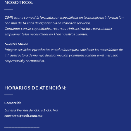
NOSOTROS:
CS4it
es una compañía formada por especialistas en tecnología de información
con más de 14 años de experiencia en el área de servicios.
Contamos con las capacidades, recursos e infraestructura para atender
ampliamente las necesidades en TI de nuestros clientes.
Nuestra Misión
Integrar servicios y productos en soluciones para satisfacer las necesidades de
infraestructura de manejo de información y comunicaciónes en el mercado
empresarial y corporativo.
HORARIOS DE ATENCIÓN:
Comercial
:
Lunes a Viernes de 9:00 a 19:00 hrs.
contacto@cs4it.com.mx
________________________