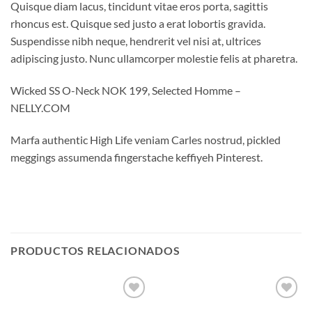
Quisque diam lacus, tincidunt vitae eros porta, sagittis
rhoncus est. Quisque sed justo a erat lobortis gravida.
Suspendisse nibh neque, hendrerit vel nisi at, ultrices
adipiscing justo. Nunc ullamcorper molestie felis at pharetra.
Wicked SS O-Neck NOK 199, Selected Homme –
NELLY.COM
Marfa authentic High Life veniam Carles nostrud, pickled
meggings assumenda fingerstache keffiyeh Pinterest.
PRODUCTOS RELACIONADOS
Añadir
Añadir