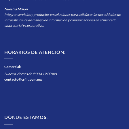
Nuestra Misión
Integrar servicios y productos en soluciones para satisfacer las necesidades de
infraestructura de manejo de información y comunicaciónes en el mercado
empresarial y corporativo.
HORARIOS DE ATENCIÓN:
Comercial
:
Lunes a Viernes de 9:00 a 19:00 hrs.
contacto@cs4it.com.mx
________________________
DÓNDE ESTAMOS: