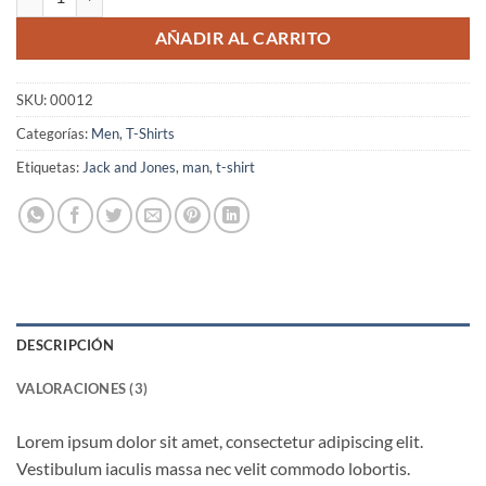
AÑADIR AL CARRITO
SKU:
00012
Categorías:
Men
,
T-Shirts
Etiquetas:
Jack and Jones
,
man
,
t-shirt
DESCRIPCIÓN
VALORACIONES (3)
Lorem ipsum dolor sit amet, consectetur adipiscing elit.
Vestibulum iaculis massa nec velit commodo lobortis.