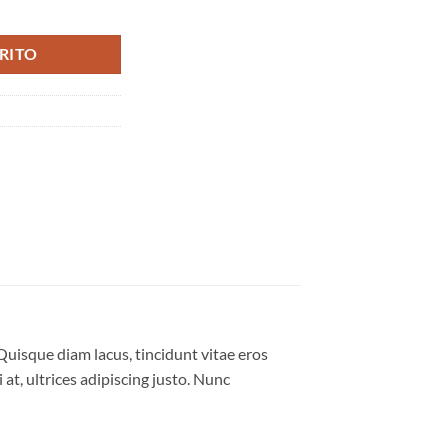
ad
RITO
Quisque diam lacus, tincidunt vitae eros
 at, ultrices adipiscing justo. Nunc