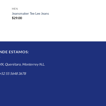
MEN
Jeansmaker Tee Lee Jeans
$
29.00
NDE ESTAMOS:
, Querétaro, Monterrey N.L.
 +52 55 5648 3678