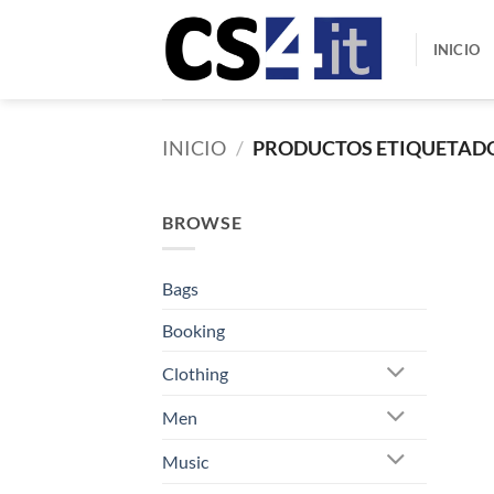
Saltar
al
INICIO
contenido
INICIO
/
PRODUCTOS ETIQUETADO
BROWSE
Bags
Booking
Clothing
Men
Music