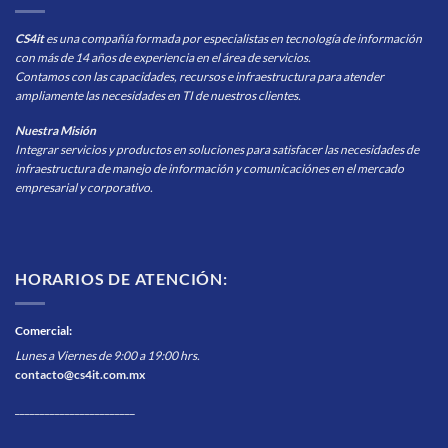
CS4it
es una compañía formada por especialistas en tecnología de información
con más de 14 años de experiencia en el área de servicios.
Contamos con las capacidades, recursos e infraestructura para atender
ampliamente las necesidades en TI de nuestros clientes.
Nuestra Misión
Integrar servicios y productos en soluciones para satisfacer las necesidades de
infraestructura de manejo de información y comunicaciónes en el mercado
empresarial y corporativo.
HORARIOS DE ATENCIÓN:
Comercial
:
Lunes a Viernes de 9:00 a 19:00 hrs.
contacto@cs4it.com.mx
________________________