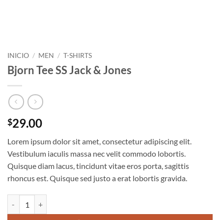
INICIO
/
MEN
/
T-SHIRTS
Bjorn Tee SS Jack & Jones
29.00
$
Lorem ipsum dolor sit amet, consectetur adipiscing elit.
Vestibulum iaculis massa nec velit commodo lobortis.
Quisque diam lacus, tincidunt vitae eros porta, sagittis
rhoncus est. Quisque sed justo a erat lobortis gravida.
Bjorn Tee SS Jack & Jones cantidad