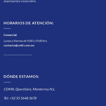
empresarial y corporativo.
HORARIOS DE ATENCIÓN:
Comercial
:
Lunes a Viernes de 9:00 a 19:00 hrs.
contacto@cs4it.com.mx
________________________
DÓNDE ESTAMOS:
CDMX, Querétaro, Monterrey N.L.
Tel: +52 55 5648 3678